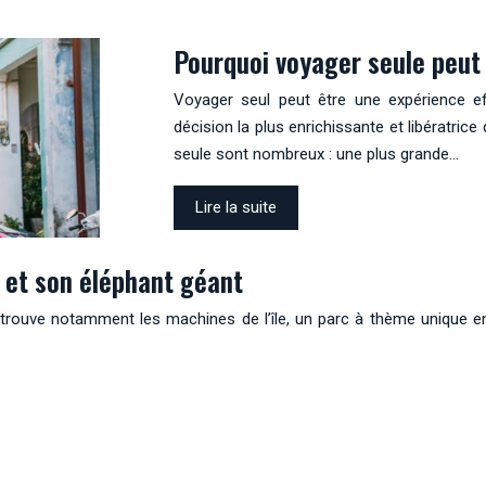
Pourquoi voyager seule peut ê
Voyager seul peut être une expérience ef
décision la plus enrichissante et libératri
seule sont nombreux : une plus grande…
Lire la suite
e et son éléphant géant
 trouve notamment les machines de l’île, un parc à thème unique en